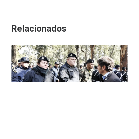
Relacionados
“Nuestro pueblo merece un futuro digno, con más