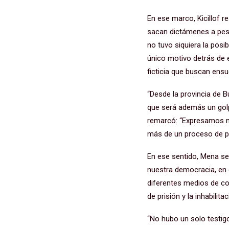
En ese marco, Kicillof 
sacan dictámenes a pesar
no tuvo siquiera la posi
único motivo detrás de e
ficticia que buscan ensu
“Desde la provincia de B
que será además un golp
remarcó: “Expresamos n
más de un proceso de pe
En ese sentido, Mena se
nuestra democracia, en 
diferentes medios de co
de prisión y la inhabili
“No hubo un solo testigo