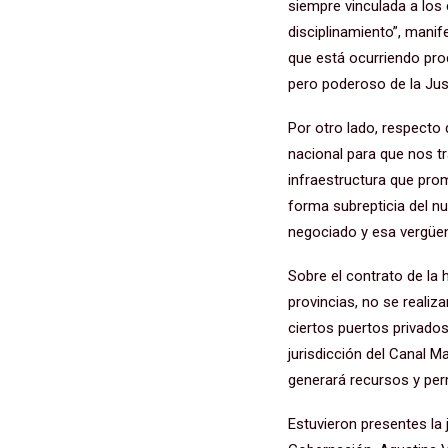
siempre vinculada a los 
disciplinamiento”, manif
que está ocurriendo pr
pero poderoso de la Just
Por otro lado, respecto 
nacional para que nos tr
infraestructura que pro
forma subrepticia del n
negociado y esa vergüenz
Sobre el contrato de la 
provincias, no se reali
ciertos puertos privado
jurisdicción del Canal M
generará recursos y per
Estuvieron presentes la 