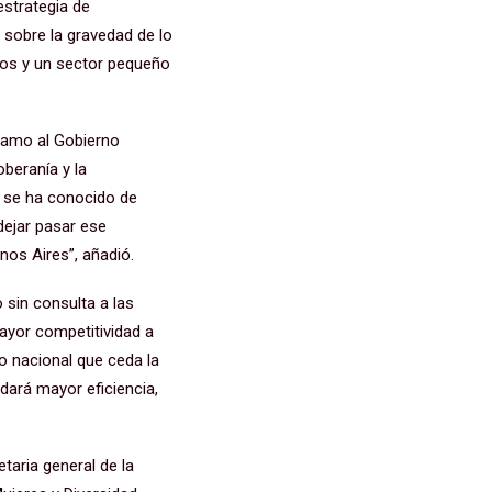
estrategia de
s sobre la gravedad de lo
cos y un sector pequeño
clamo al Gobierno
oberanía y la
e se ha conocido de
dejar pasar ese
nos Aires”, añadió.
o sin consulta a las
ayor competitividad a
o nacional que ceda la
ndará mayor eficiencia,
taria general de la