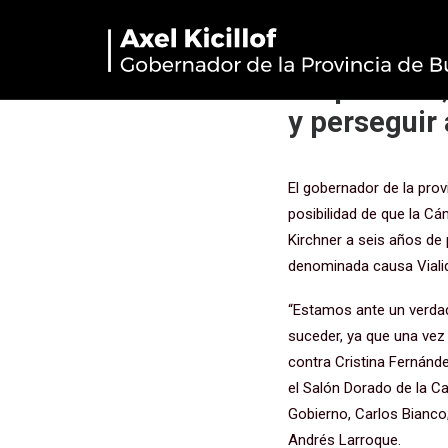
“El miércol
sin pruebas,
y perseguir 
El gobernador de la prov
posibilidad de que la C
Kirchner a seis años de 
denominada causa Viali
“Estamos ante un verdad
suceder, ya que una vez
contra Cristina Fernánd
el Salón Dorado de la C
Gobierno, Carlos Bianco
Andrés Larroque.