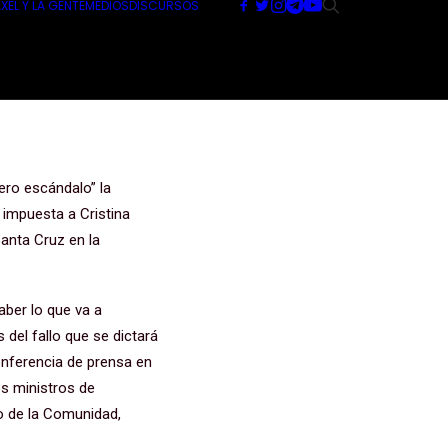
XEL Y LA GENTE
MEDIOS
DISCURSOS
 jurídico:
o de ensuciar
dero escándalo” la
 impuesta a Cristina
Santa Cruz en la
aber lo que va a
del fallo que se dictará
onferencia de prensa en
os ministros de
o de la Comunidad,