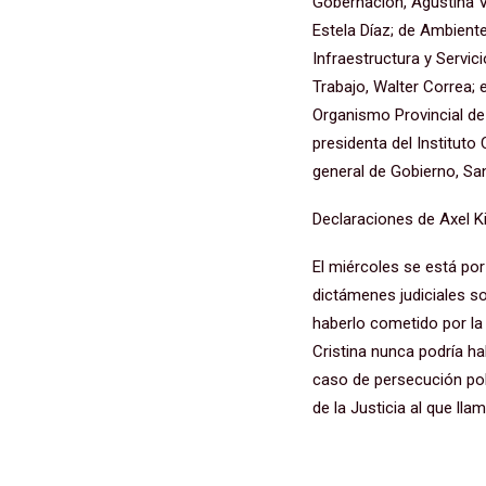
Gobernación, Agustina Vi
Estela Díaz; de Ambiente
Infraestructura y Servic
Trabajo, Walter Correa; e
Organismo Provincial de 
presidenta del Instituto 
general de Gobierno, Sa
Declaraciones de Axel Ki
El miércoles se está po
dictámenes judiciales s
haberlo cometido por la
Cristina nunca podría h
caso de persecución polí
de la Justicia al que lla