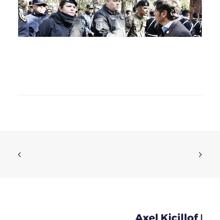
“Nuestro pueblo merece un futuro digno, con más
trabajo, salud y seguridad”
Novedades
30 de julio de 2026
READ MORE