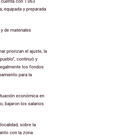
e cuenta con 1.063
a, equipada y preparada
 y de materiales
r priorizan el ajuste, la
 pueblo”, continuó y
 ilegalmente los fondos
pamiento para la
 situación económica en
o, bajaron los salarios.
ocalidad, sobre la
tanto con la zona