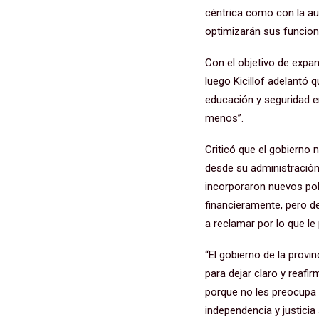
céntrica como con la a
optimizarán sus funcione
Con el objetivo de expan
luego Kicillof adelantó 
educación y seguridad e
menos”.
Criticó que el gobierno 
desde su administración
incorporaron nuevos poli
financieramente, pero d
a reclamar por lo que le
“El gobierno de la prov
para dejar claro y reafi
porque no les preocupa e
independencia y justicia s