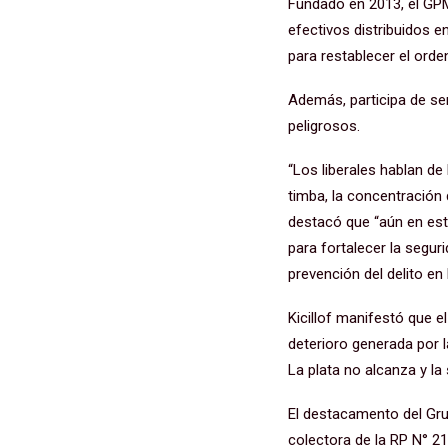
Fundado en 2013, el GPM
efectivos distribuidos 
para restablecer el orden
Además, participa de ser
peligrosos.
“Los liberales hablan de 
timba, la concentración 
destacó que “aún en este
para fortalecer la segu
prevención del delito en
Kicillof manifestó que 
deterioro generada por la
La plata no alcanza y la
El destacamento del Gru
colectora de la RP N° 21