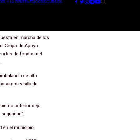
XEL Y LA GENTE
MEDIOS
DISCURSOS
 puesta en marcha de los
 el Grupo de Apoyo
cortes de fondos del
.
ambulancia de alta
 insumos y silla de
bierno anterior dejó
 seguridad”.
 en el municipio.