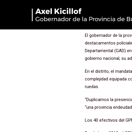
“La segurid
El gobernador de la prov
destacamentos policial
Departamental (GAD) en 
gobierno nacional, su ad
En el distrito, el mand
complejidad equipada con
ruedas.
“Duplicamos la presencia
“una provincia endeudada
Los 40 efectivos del GP