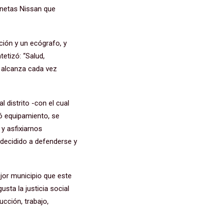
onetas Nissan que
ción y un ecógrafo, y
tetizó: “Salud,
o alcanza cada vez
 distrito -con el cual
ó equipamiento, se
 y asfixiarnos
 decidido a defenderse y
jor municipio que este
usta la justicia social
ucción, trabajo,