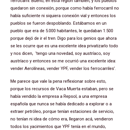
ferrocarril. Bueno, en esta región también, y los pueblos
quedaron sin conexión, porque como había ferrocarril no
había suficiente ni siquiera conexión vial y entonces los
pueblos se fueron despoblando. Estábamos en un
pueblo que era de 5.000 habitantes, le quedaban 1.500
porque dejó de ir el tren. Digo para los genios que ahora
se les ocurre que es una excelente idea privatizarlo todo
y nos dicen, ‘tengo una novedad, soy austríaco, soy
austríaco y entonces se me ocurrió una excelente idea:
vender Aerolíneas, vender YPF, vender los ferrocarriles’.
Me parece que vale la pena reflexionar sobre esto,
porque los recursos de Vaca Muerta estaban, pero se
había vendido la empresa a Repsol, a una empresa
española que nunca se había dedicado a explorar o a
extraer petróleo, porque tenían estaciones de servicio,
no tenían ni idea de cómo era, llegaron acá, vendieron
todos los yacimientos que YPF tenía en el mundo,