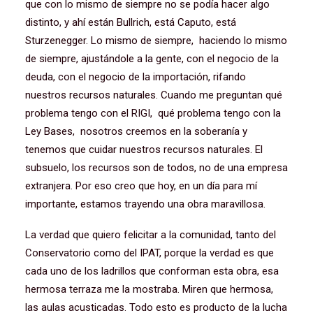
que con lo mismo de siempre no se podía hacer algo
distinto, y ahí están Bullrich, está Caputo, está
Sturzenegger. Lo mismo de siempre, haciendo lo mismo
de siempre, ajustándole a la gente, con el negocio de la
deuda, con el negocio de la importación, rifando
nuestros recursos naturales. Cuando me preguntan qué
problema tengo con el RIGI, qué problema tengo con la
Ley Bases, nosotros creemos en la soberanía y
tenemos que cuidar nuestros recursos naturales. El
subsuelo, los recursos son de todos, no de una empresa
extranjera. Por eso creo que hoy, en un día para mí
importante, estamos trayendo una obra maravillosa.
La verdad que quiero felicitar a la comunidad, tanto del
Conservatorio como del IPAT, porque la verdad es que
cada uno de los ladrillos que conforman esta obra, esa
hermosa terraza me la mostraba. Miren que hermosa,
las aulas acusticadas. Todo esto es producto de la lucha