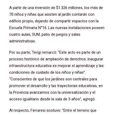
A partir de una inversión de $1.326 millones, los más de
70 niños y niñas que asisten al jardín contarán con
edificio propio, dejando de compartir espacios con la
Escuela Primaria N°16. Las nuevas instalaciones poseen
cuatro aulas, SUM, patio de juegos y salas
administrativas.
Por su parte, Terigi remarcó: “Este acto es parte de un
proceso histórico de ampliación de derechos: inaugurar
infraestructura educativa es mejorar el aprendizaje y las
condiciones de cuidado de los niños y niñas”.
“Conscientes de que los jardines son centrales para
promover el desarrollo y las trayectorias educativas, en
la Provincia avanzamos con la universalización y el
acceso igualitario desde la sala de 3 años”, agregó.
Al respecto, Ferraresi sostuvo: “Entre el terreno que