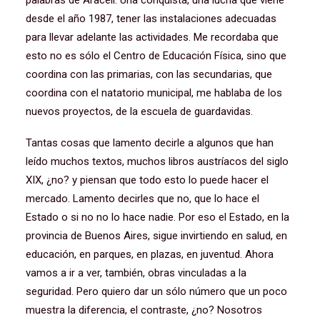
palabras de Araceli. Una conquista, una lucha que viene
desde el año 1987, tener las instalaciones adecuadas
para llevar adelante las actividades. Me recordaba que
esto no es sólo el Centro de Educación Física, sino que
coordina con las primarias, con las secundarias, que
coordina con el natatorio municipal, me hablaba de los
nuevos proyectos, de la escuela de guardavidas.
Tantas cosas que lamento decirle a algunos que han
leído muchos textos, muchos libros austríacos del siglo
XIX, ¿no? y piensan que todo esto lo puede hacer el
mercado. Lamento decirles que no, que lo hace el
Estado o si no no lo hace nadie. Por eso el Estado, en la
provincia de Buenos Aires, sigue invirtiendo en salud, en
educación, en parques, en plazas, en juventud. Ahora
vamos a ir a ver, también, obras vinculadas a la
seguridad. Pero quiero dar un sólo número que un poco
muestra la diferencia, el contraste, ¿no? Nosotros